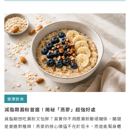
也能讓身體代謝維持在最好狀態。
健康飲食
減脂期澱粉首選！揭秘「燕麥」超強好處
減脂期想吃澱粉又怕胖？其實你不用跟澱粉斷絕關係，關鍵
是要選對種類！燕麥的核心價值不在於低卡，而是能幫身體