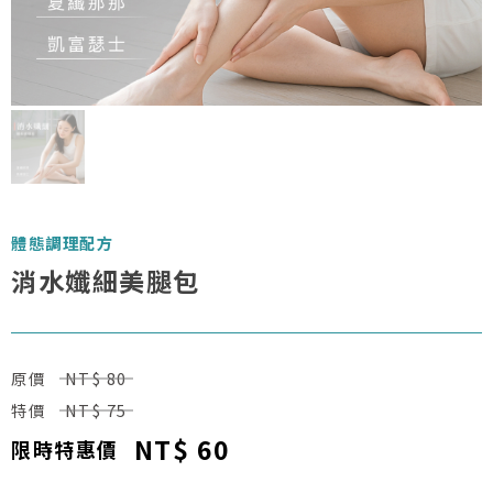
體態調理配方
消水孅細美腿包
原價
NT$ 80
特價
NT$ 75
NT$ 60
限時特惠價