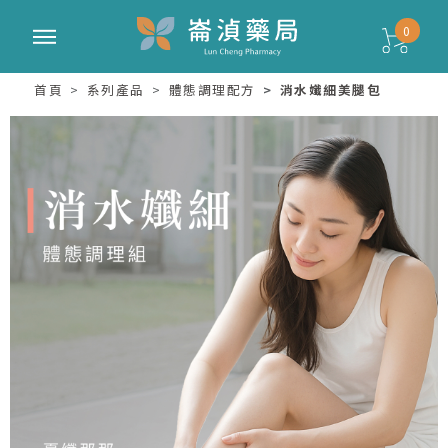
0
首頁
系列產品
體態調理配方
消水孅細美腿包