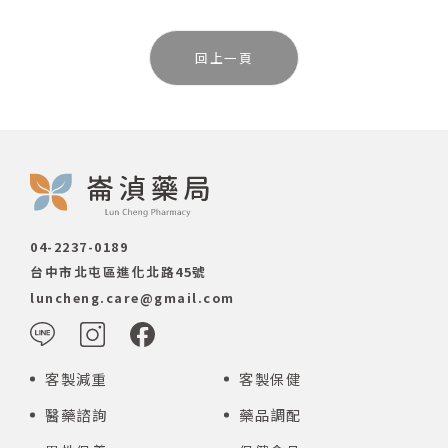
回上一頁
04-2237-0189
台中市北屯區進化北路45號
luncheng.care@gmail.com
客製減重
客製保健
醫藥諮詢
藥品調配